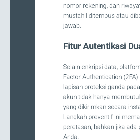
nomor rekening, dan riwaya
mustahil ditembus atau dib
jawab.
Fitur Autentikasi Du
Selain enkripsi data, plat
Factor Authentication
(2FA) 
lapisan proteksi ganda pad
akun tidak hanya membutuhka
yang dikirimkan secara inst
Langkah preventif ini mema
peretasan, bahkan jika ada 
Anda.