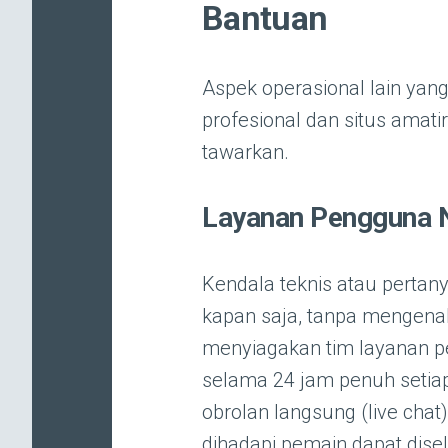
Bantuan
Aspek operasional lain yang
profesional dan situs amat
tawarkan.
Layanan Pengguna 
Kendala teknis atau perta
kapan saja, tanpa mengenal 
menyiagakan tim layanan pe
selama 24 jam penuh setiap
obrolan langsung (
live chat
dihadapi pemain dapat disel