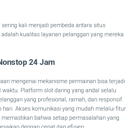
 sering kali menjadi pembeda antara situs
ir adalah kualitas layanan pelanggan yang mereka
Nonstop 24 Jam
nyaan mengenai mekanisme permainan bisa terjadi
waktu. Platform slot daring yang andal selalu
langgan yang profesional, ramah, dan responsif
 hari. Akses komunikasi yang mudah melalui fitur
) memastikan bahwa setiap permasalahan yang
esaikan dengan cepat dan efisien.