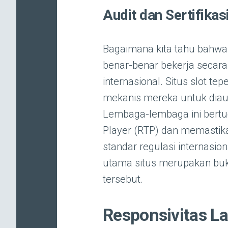
Audit dan Sertifika
Bagaimana kita tahu bahwa
benar-benar bekerja secara 
internasional. Situs slot t
mekanis mereka untuk diau
Lembaga-lembaga ini bertu
Player
(RTP) dan memastika
standar regulasi internasio
utama situs merupakan bukti 
tersebut.
Responsivitas L