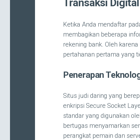
Transaksi Digital
Ketika Anda mendaftar pada
membagikan beberapa informas
rekening bank. Oleh karena 
pertahanan pertama yang ti
Penerapan Teknolog
Situs judi daring yang bere
enkripsi
Secure Socket Lay
standar yang digunakan oleh 
bertugas menyamarkan semua
perangkat pemain dan serve