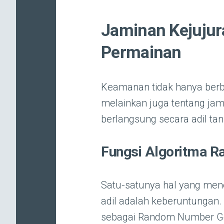
Jaminan Kejujur
Permainan
Keamanan tidak hanya berbi
melainkan juga tentang ja
berlangsung secara adil ta
Fungsi Algoritma 
Satu-satunya hal yang men
adil adalah keberuntungan. 
sebagai
Random Number Ge