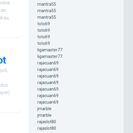
nline
mantra55
kan
mantra55
ukau,
mantra55
toto69
toto69
toto69
toto69
ligamaster77
ot
ligamaster77
rajacuan69
rajacuan69
udi,
rajacuan69
rajacuan69
itus
rajacuan69
ayer)
rajacuan69
rajacuan69
jmarble
jmarble
rajaslot80
rajaslot80