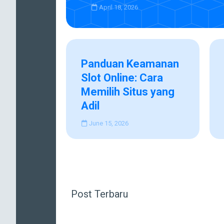
April 18, 2026
Panduan Keamanan
 Tinggi
Slot Online: Cara
ainan
Memilih Situs yang
Adil
June 15, 2026
Post Terbaru