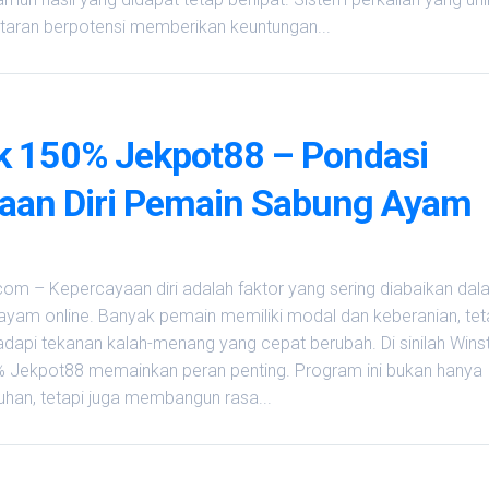
taran berpotensi memberikan keuntungan...
k 150% Jekpot88 – Pondasi
aan Diri Pemain Sabung Ayam
m – Kepercayaan diri adalah faktor yang sering diabaikan da
yam online. Banyak pemain memiliki modal dan keberanian, tet
api tekanan kalah-menang yang cepat berubah. Di sinilah Wins
Jekpot88 memainkan peran penting. Program ini bukan hanya
uhan, tetapi juga membangun rasa...