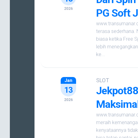
2026
PG Soft 
www.transumanar.com
terasa sederhana. 
biasa ketika Free 
lebih menegangkan
ke...
SLOT
Jan
Jekpot88
13
2026
Maksima
www.transumanar.c
meraih kemenangan 
kenyataannya tidak
bisa tetap santai, 