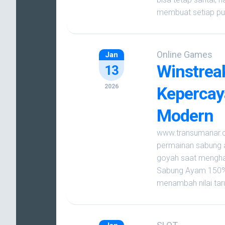
membuat setiap pu
Online Games
Jan
Winstrea
13
2026
Kepercay
Modern
www.transumanar.co
permainan sabung a
goyah saat menghad
Sabung Ayam 150% 
menambah nilai tar