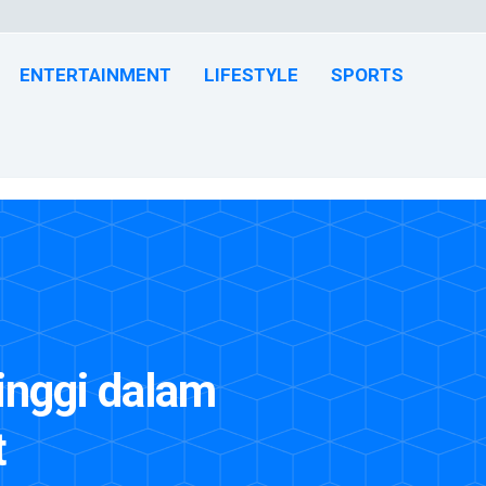
ENTERTAINMENT
LIFESTYLE
SPORTS
inggi dalam
t