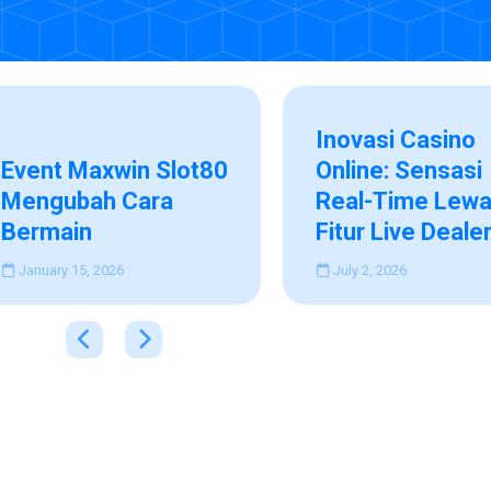
Inovasi Casino
Event Maxwin Slot80
Online: Sensasi
Mengubah Cara
Real-Time Lewa
Bermain
Fitur Live Deale
January 15, 2026
July 2, 2026