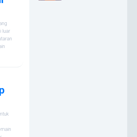
yang
 luar
utaran
ain
p
ntuk
emain
k