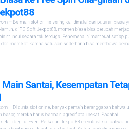
Jekpot88
 – Bermain slot online sering kali dimulai dari putaran biasa 
Namun, di PG Soft Jekpot88, momen biasa bisa berubah menjadi
Spin muncul secara tak terduga. Fenomena ini membuat setiap p
 dan memikat, karena satu spin sederhana bisa membawa pem
 Main Santai, Kesempatan Teta
l
om – Di dunia slot online, banyak pemain beranggapan bahwa u
besar, mereka harus bermain agresif atau nekat. Padahal,
 selalu begitu. Event Perkalian Jekpot88 membuktikan bahwa p
namun hasil yang didapat tetap berlipat. Sistem perkalian yang uni