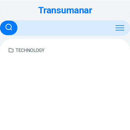
Skip
Transumanar
to
content
TECHNOLOGY