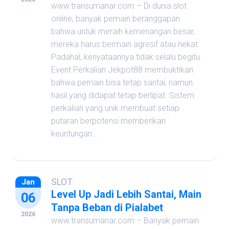
www.transumanar.com – Di dunia slot
online, banyak pemain beranggapan
bahwa untuk meraih kemenangan besar,
mereka harus bermain agresif atau nekat.
Padahal, kenyataannya tidak selalu begitu.
Event Perkalian Jekpot88 membuktikan
bahwa pemain bisa tetap santai, namun
hasil yang didapat tetap berlipat. Sistem
perkalian yang unik membuat setiap
putaran berpotensi memberikan
keuntungan...
SLOT
Jan
Level Up Jadi Lebih Santai, Main
06
Tanpa Beban di Pialabet
2026
www.transumanar.com – Banyak pemain