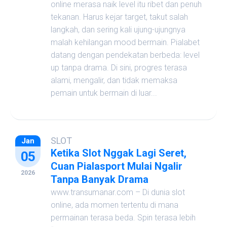
online merasa naik level itu ribet dan penuh
tekanan. Harus kejar target, takut salah
langkah, dan sering kali ujung-ujungnya
malah kehilangan mood bermain. Pialabet
datang dengan pendekatan berbeda: level
up tanpa drama. Di sini, progres terasa
alami, mengalir, dan tidak memaksa
pemain untuk bermain di luar...
SLOT
Jan
Ketika Slot Nggak Lagi Seret,
05
Cuan Pialasport Mulai Ngalir
2026
Tanpa Banyak Drama
www.transumanar.com – Di dunia slot
online, ada momen tertentu di mana
permainan terasa beda. Spin terasa lebih