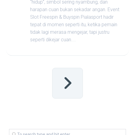
“hidup”, simbol sering nyambung, dan
harapan cuan bukan sekadar angan. Event
Slot Freespin & Buyspin Pialasport hadir
tepat di momen seperti itu, ketika pemain
tidak lagi merasa mengejar, tapi justru
seperti dikejar cuan....