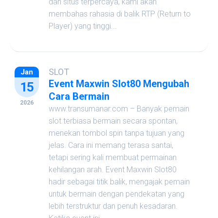
dan situs terpercaya, kami akan
membahas rahasia di balik RTP (Return to
Player) yang tinggi...
SLOT
Jan
Event Maxwin Slot80 Mengubah
15
Cara Bermain
2026
www.transumanar.com – Banyak pemain
slot terbiasa bermain secara spontan,
menekan tombol spin tanpa tujuan yang
jelas. Cara ini memang terasa santai,
tetapi sering kali membuat permainan
kehilangan arah. Event Maxwin Slot80
hadir sebagai titik balik, mengajak pemain
untuk bermain dengan pendekatan yang
lebih terstruktur dan penuh kesadaran.