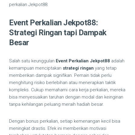
perkalian Jekpot88.
Event Perkalian Jekpot88:
Strategi Ringan tapi Dampak
Besar
Salah satu keunggulan
Event Perkalian Jekpot88
adalah
kemampuan menciptakan
strategi ringan
yang tetap
memberikan dampak signifikan. Pemain tidak perlu
menghitung risiko berlebihan atau menerapkan taktik
kompleks. Cukup memahami cara kerja perkalian, mereka
bisa menyesuaikan taruhan dengan modal dan keinginan
tanpa kehilangan peluang meraih hadiah besar.
Dengan bonus perkalian, setiap kemenangan kecil bisa
meningkat drastis. Efek ini memberikan motivasi