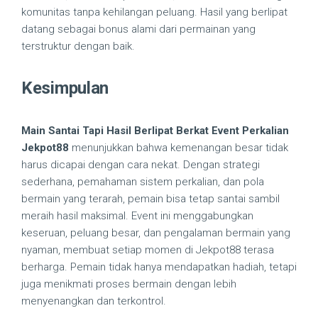
komunitas tanpa kehilangan peluang. Hasil yang berlipat
datang sebagai bonus alami dari permainan yang
terstruktur dengan baik.
Kesimpulan
Main Santai Tapi Hasil Berlipat Berkat Event Perkalian
Jekpot88
menunjukkan bahwa kemenangan besar tidak
harus dicapai dengan cara nekat. Dengan strategi
sederhana, pemahaman sistem perkalian, dan pola
bermain yang terarah, pemain bisa tetap santai sambil
meraih hasil maksimal. Event ini menggabungkan
keseruan, peluang besar, dan pengalaman bermain yang
nyaman, membuat setiap momen di Jekpot88 terasa
berharga. Pemain tidak hanya mendapatkan hadiah, tetapi
juga menikmati proses bermain dengan lebih
menyenangkan dan terkontrol.