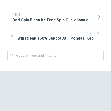
NEXT
Dari Spin Biasa ke Free Spin Gila-gilaan di PG Soft Jekpot88
PREVIOUS
Winstreak 150% Jekpot88 – Pondasi Kepercayaan Diri Pemain Sabung Ayam Modern
Inovasi Casino Online: Sensasi Real-Time Lewat
Fitur Live Dealer
Panduan Keamanan Slot Online: Cara Memilih
Situs yang Adil