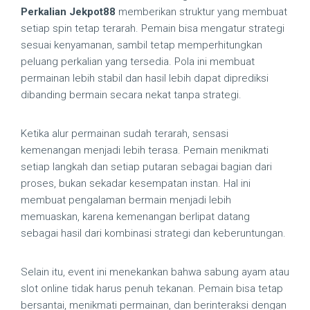
Perkalian Jekpot88
memberikan struktur yang membuat
setiap spin tetap terarah. Pemain bisa mengatur strategi
sesuai kenyamanan, sambil tetap memperhitungkan
peluang perkalian yang tersedia. Pola ini membuat
permainan lebih stabil dan hasil lebih dapat diprediksi
dibanding bermain secara nekat tanpa strategi.
Ketika alur permainan sudah terarah, sensasi
kemenangan menjadi lebih terasa. Pemain menikmati
setiap langkah dan setiap putaran sebagai bagian dari
proses, bukan sekadar kesempatan instan. Hal ini
membuat pengalaman bermain menjadi lebih
memuaskan, karena kemenangan berlipat datang
sebagai hasil dari kombinasi strategi dan keberuntungan.
Selain itu, event ini menekankan bahwa sabung ayam atau
slot online tidak harus penuh tekanan. Pemain bisa tetap
bersantai, menikmati permainan, dan berinteraksi dengan