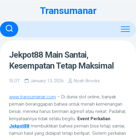
Skip
Transumanar
to
content
Jekpot88 Main Santai,
Kesempatan Tetap Maksimal
SLOT
January 13, 2026
Noah Brooks
www.transumanar.com
– Di dunia slot online, banyak
pemain beranggapan bahwa untuk meraih kemenangan
besar, mereka harus bermain agresif atau nekat. Padahal,
kenyataannya tidak selalu begitu.
Event Perkalian
Jekpot88
membuktikan bahwa pemain bisa tetap santai,
namun hasil yang didapat tetap berlipat. Sistem perkalian