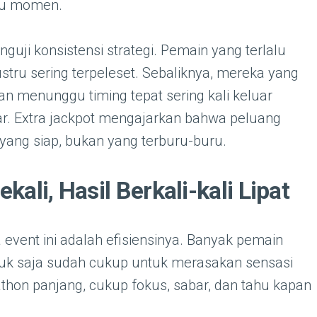
tu momen.
menguji konsistensi strategi. Pemain yang terlalu
ustru sering terpeleset. Sebaliknya, mereka yang
 menunggu timing tepat sering kali keluar
ar. Extra jackpot mengajarkan bahwa peluang
ang siap, bukan yang terburu-buru.
kali, Hasil Berkali-kali Lipat
 event ini adalah efisiensinya. Banyak pemain
uk saja sudah cukup untuk merasakan sensasi
thon panjang, cukup fokus, sabar, dan tahu kapan