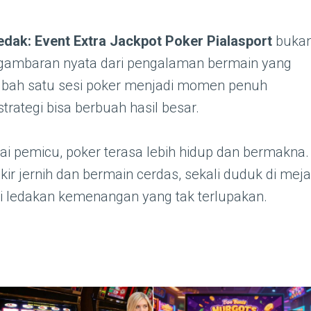
edak: Event Extra Jackpot Poker Pialasport
buka
 gambaran nyata dari pengalaman bermain yang
gubah satu sesi poker menjadi momen penuh
trategi bisa berbuah hasil besar.
ai pemicu, poker terasa lebih hidup dan bermakna.
kir jernih dan bermain cerdas, sekali duduk di meja
ari ledakan kemenangan yang tak terlupakan.